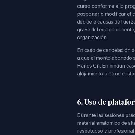
curso conforme a lo prog
posponer o modificar el 
debido a causas de fuerza
grave del equipo docente,
organización.
En caso de cancelación de
a que el monto abonado s
Hands On. En ningún caso 
alojamiento u otros costos
6. Uso de plataf
Durante las sesiones prác
material anatómico de alt
respetuoso y profesional 