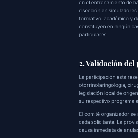
en el entrenamiento de ha
disección en simuladores 
formativo, académico y d
constituyen en ningún cas
particulares.
2. Validación del 
La participación está rese
otorrinolaringología, ciru
legislación local de orige
su respectivo programa 
El comité organizador se 
cada solicitante. La provi
causa inmediata de anulac