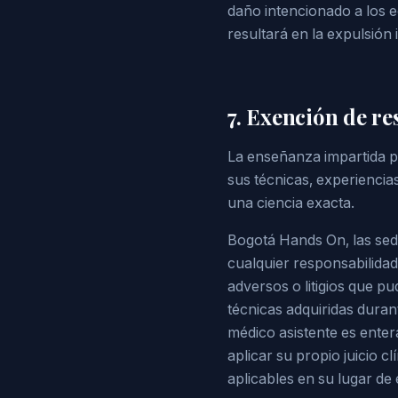
daño intencionado a los eq
resultará en la expulsión 
7. Exención de re
La enseñanza impartida po
sus técnicas, experiencias
una ciencia exacta.
Bogotá Hands On, las sede
cualquier responsabilidad 
adversos o litigios que pu
técnicas adquiridas durante
médico asistente es ente
aplicar su propio juicio c
aplicables en su lugar de e