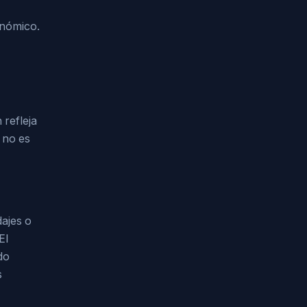
onómico.
 refleja
a no es
dajes o
El
do
s