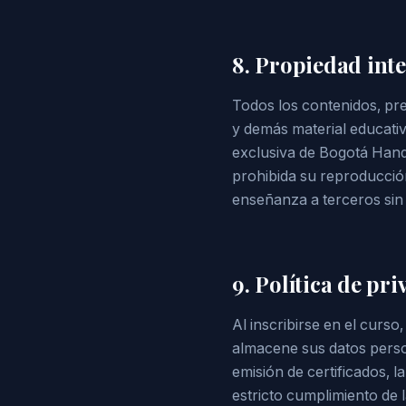
8. Propiedad inte
Todos los contenidos, pr
y demás material educativ
exclusiva de Bogotá Hand
prohibida su reproducción
enseñanza a terceros sin l
9. Política de pr
Al inscribirse en el curs
almacene sus datos person
emisión de certificados, 
estricto cumplimiento de 