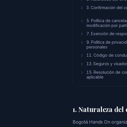
3. Confirmación del 
5. Política de cancel
modificación por par
7. Exención de respon
9. Política de privaci
personales
11. Código de condu
13. Seguros y visado
15. Resolución de con
aplicable
1. Naturaleza del
Bogotá Hands On organiz