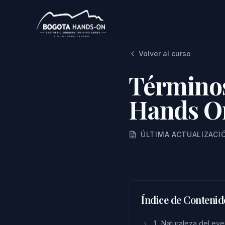
Volver al curso
Términos
Hands O
ÚLTIMA ACTUALIZACI
Índice de Contenid
1. Naturaleza del eve