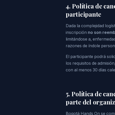
4. Política de ca
participante
Dada la complejidad logíst
inscripción
no son reemb
limitándose a, enfermeda
razones de índole persona
El participante podrá sol
los requisitos de admisión
con al menos 30 días calen
5. Política de c
parte del organi
Bogotá Hands On se compr