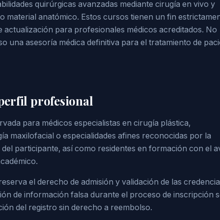
bilidades quirúrgicas avanzadas mediante cirugía en vivo y
o material anatómico. Estos cursos tienen un fin estrictame
e actualización para profesionales médicos acreditados. No
o una asesoría médica definitiva para el tratamiento de pac
perfil profesional
rvada para médicos especialistas en cirugía plástica,
gía maxilofacial o especialidades afines reconocidas por la
n del participante, así como residentes en formación con el a
académico.
reserva el derecho de admisión y validación de las credencia
sión de información falsa durante el proceso de inscripción 
ión del registro sin derecho a reembolso.