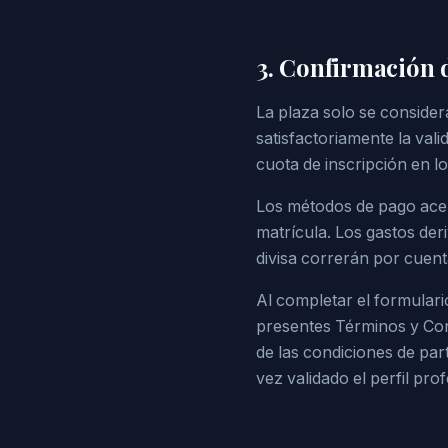
3. Confirmación 
La plaza solo se consider
satisfactoriamente la vali
cuota de inscripción en lo
Los métodos de pago acept
matrícula. Los gastos der
divisa correrán por cuenta
Al completar el formulari
presentes Términos y Cond
de las condiciones de par
vez validado el perfil prof