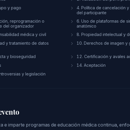
cupo y pago
4. Política de cancelación 
del participante
ación, reprogramación o
6. Uso de plataformas de si
te del organizador
anatómico
sabilidad médica y civil
8. Propiedad intelectual y 
dad y tratamiento de datos
10. Derechos de imagen y 
cta y bioseguridad
12. Certificación y avales 
s
14. Aceptación
troversias y legislación
 evento
a e imparte programas de educación médica continua, enf