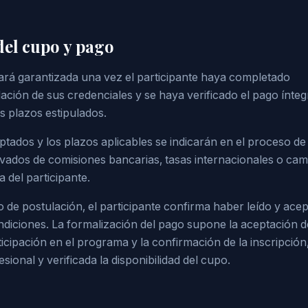
del cupo y pago
ará garantizada una vez el participante haya completado
dación de sus credenciales y se haya verificado el pago ínteg
s plazos estipulados.
ados y los plazos aplicables se indicarán en el proceso de
ivados de comisiones bancarias, tasas internacionales o cam
 del participante.
o de postulación, el participante confirma haber leído y ace
iciones. La formalización del pago supone la aceptación de
ticipación en el programa y la confirmación de la inscripción
esional y verificada la disponibilidad del cupo.