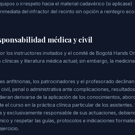
uipos o irrespeto hacia el material cadavérico (si aplicase)
inmediata del infractor del recinto sin opción a reintegro ec
sponsabilidad médica y civil
r los instructores invitados y el comité de Bogotá Hands On
 clínicas y literatura médica actual; sin embargo, la medicin
s anfitrionas, los patrocinadores y el profesorado declinan
civil, penal o administrativa ante complicaciones, resultados
dieran derivarse de la aplicación de los conocimientos, abor
 el curso en la práctica clínica particular de los asistentes. 
ra y exclusivamente responsable de sus actuaciones, debien
línico y respetar las guías, protocolos e indicaciones formale
jercicio.