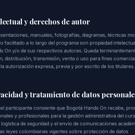
lectual y derechos de autor
esentaciones, manuales, fotografías, diagramas, técnicas m
o facilitado a lo largo del programa son propiedad intelectua
s On y/o de sus respectivos autores. Queda terminantemen
, distribución, transmisión, venta o uso para fines comercia
a autorización expresa, previa y por escrito de los titulares.
ivacidad y tratamiento de datos personale
o, el participante consiente que Bogotá Hands On recabe, pro
ales y profesionales para la gestión administrativa del curs
la logística de seguridad y el envío de comunicaciones académ
las leyes colombianas vigentes sobre protección de datos