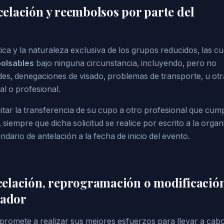
ncelación y reembolsos por parte del
ica y la naturaleza exclusiva de los grupos reducidos, las c
olsables
bajo ninguna circunstancia, incluyendo, pero no
des, denegaciones de visado, problemas de transporte, u otr
l o profesional.
icitar la transferencia de su cupo a otro profesional que cum
, siempre que dicha solicitud se realice por escrito a la orga
dario de antelación a la fecha de inicio del evento.
ancelación, reprogramación o modificació
zador
omete a realizar sus mejores esfuerzos para llevar a cabo