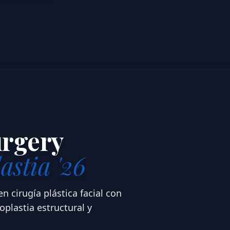
urgery
astia '26
n cirugía plástica facial con
plastia estructural y