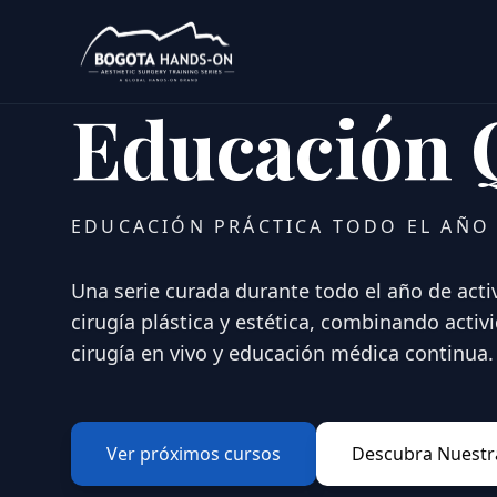
Educación 
EDUCACIÓN PRÁCTICA TODO EL AÑO
Una serie curada durante todo el año de acti
cirugía plástica y estética, combinando acti
cirugía en vivo y educación médica continua.
Ver próximos cursos
Descubra Nuestra