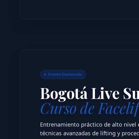
Evento Destacado
Bogotá Live S
Curso de Facelif
Entrenamiento práctico de alto nivel 
técnicas avanzadas de lifting y proce