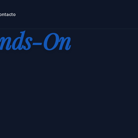
ontacto
nds-On