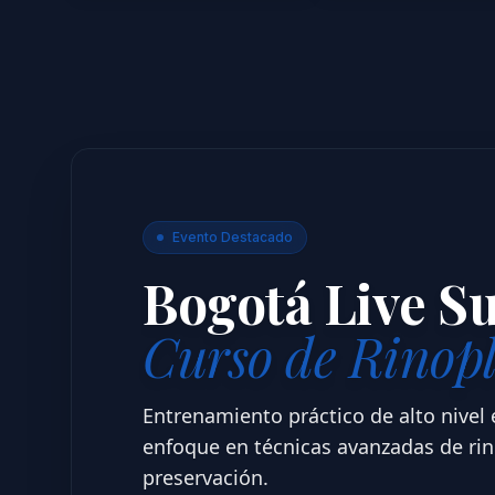
Evento Destacado
Bogotá Live S
Curso de Rinopl
Entrenamiento práctico de alto nivel e
enfoque en técnicas avanzadas de rino
preservación.