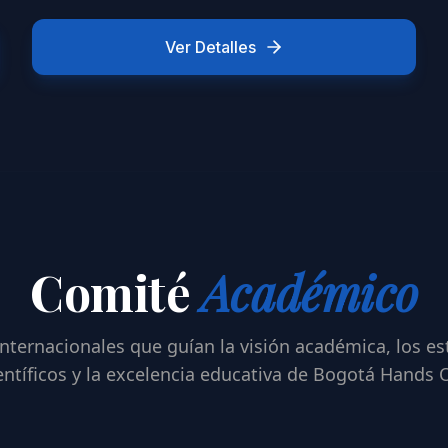
Ver Detalles
Comité
Académico
internacionales que guían la visión académica, los e
entíficos y la excelencia educativa de Bogotá Hands 